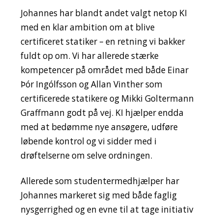
Johannes har blandt andet valgt netop KI
med en klar ambition om at blive
certificeret statiker – en retning vi bakker
fuldt op om. Vi har allerede stærke
kompetencer på området med både Einar
Þór Ingólfsson og Allan Vinther som
certificerede statikere og Mikki Goltermann
Graffmann godt på vej. KI hjælper endda
med at bedømme nye ansøgere, udføre
løbende kontrol og vi sidder med i
drøftelserne om selve ordningen.
Allerede som studentermedhjælper har
Johannes markeret sig med både faglig
nysgerrighed og en evne til at tage initiativ