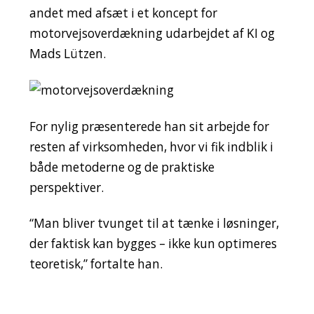
andet med afsæt i et koncept for
motorvejsoverdækning udarbejdet af KI og
Mads Lützen.
For nylig præsenterede han sit arbejde for
resten af virksomheden, hvor vi fik indblik i
både metoderne og de praktiske
perspektiver.
“Man bliver tvunget til at tænke i løsninger,
der faktisk kan bygges – ikke kun optimeres
teoretisk,” fortalte han.