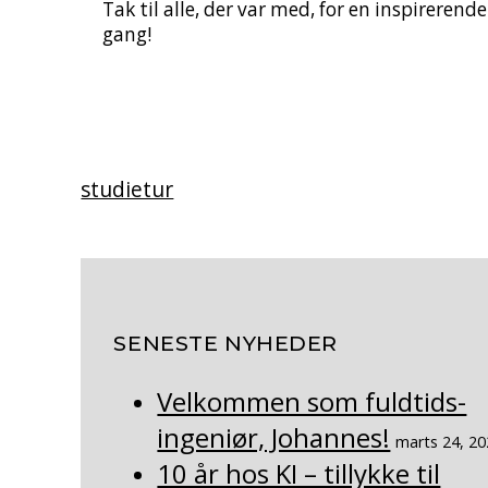
Tak til alle, der var med, for en inspirerende
gang!
studietur
SENESTE NYHEDER
Velkommen som fuldtids-
ingeniør, Johannes!
marts 24, 2
10 år hos KI – tillykke til