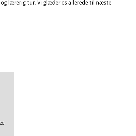
 og lærerig tur. Vi glæder os allerede til næste
026