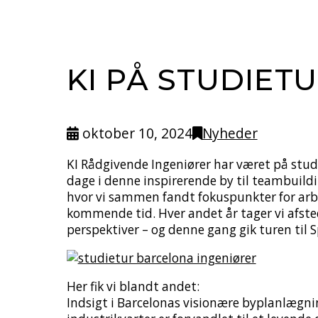
KI PÅ STUDIET
oktober 10, 2024
Nyheder
KI Rådgivende Ingeniører har været på studie
dage i denne inspirerende by til teambuildi
hvor vi sammen fandt fokuspunkter for arbe
kommende tid. Hver andet år tager vi afsted
perspektiver – og denne gang gik turen til 
Her fik vi blandt andet:
Indsigt i Barcelonas visionære byplanlægning