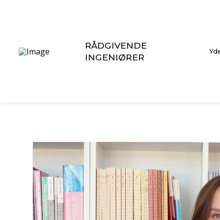
RÅDGIVENDE
Yde
INGENIØRER