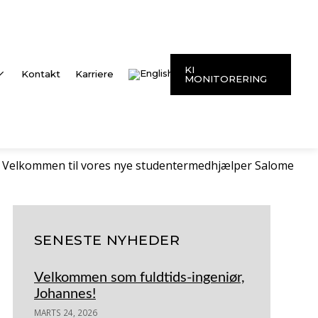
KI
Kontakt
Karriere
MONITORERING
Velkommen til vores nye studentermedhjælper Salome
SENESTE NYHEDER
Velkommen som fuldtids-ingeniør,
Johannes!
MARTS 24, 2026