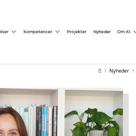
lser
Kompetencer
Projekter
Nyheder
Om KI
Home
Nyheder