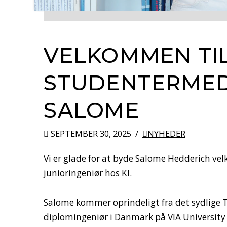
VELKOMMEN TIL
STUDENTERME
SALOME
SEPTEMBER 30, 2025
NYHEDER
Vi er glade for at byde Salome Hedderich 
junioringeniør hos KI.
Salome kommer oprindeligt fra det sydlige
diplomingeniør i Danmark på VIA University Co