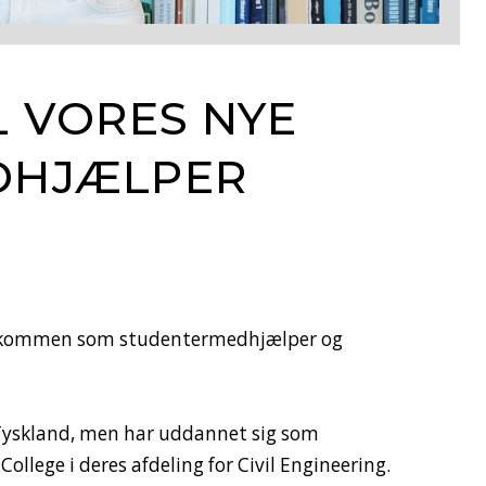
 VORES NYE
DHJÆLPER
velkommen som studentermedhjælper og
 Tyskland, men har uddannet sig som
llege i deres afdeling for Civil Engineering.