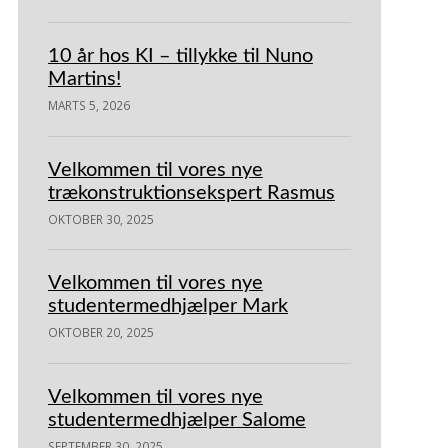
10 år hos KI – tillykke til Nuno
Martins!
MARTS 5, 2026
Velkommen til vores nye
trækonstruktionsekspert Rasmus
OKTOBER 30, 2025
Velkommen til vores nye
studentermedhjælper Mark
OKTOBER 20, 2025
Velkommen til vores nye
studentermedhjælper Salome
SEPTEMBER 30, 2025