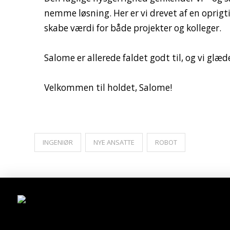
nemme løsning. Her er vi drevet af en oprigt
skabe værdi for både projekter og kolleger.
Salome er allerede faldet godt til, og vi glæd
Velkommen til holdet, Salome!
INGENIØR
NYE ANSATTE
ROBOT