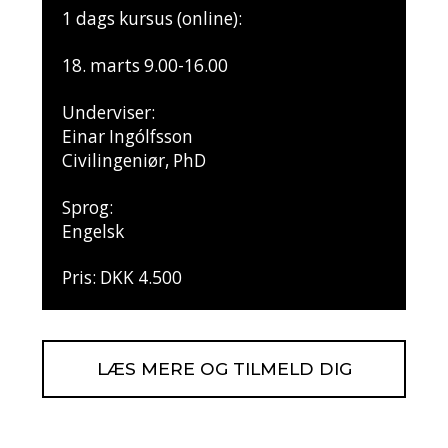
1 dags kursus (online):
18. marts 9.00-16.00
Underviser:
Einar Ingólfsson
Civilingeniør, PhD
Sprog:
Engelsk
Pris: DKK 4.500
LÆS MERE OG TILMELD DIG