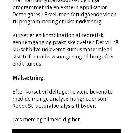
man kan udnytte Robot API og tilgå
programmet via en ekstern applikation.
Dette gøres i Excel, men forudgående viden
til programmering er ikke nødvendig.
Kurset er en kombination af teoretisk
gennemgang og praktiske øvelser. Der vil på
kurset blive udleveret kursusmateriale til
støtte for undervisningen og til brug efter
endt kursus.
Målsætning:
Efter kurset vil deltagerne være bekendte
med de mange analysemuligheder som
Robot Structural Analysis tilbyder.
Læs mere og tilmeld dig her.