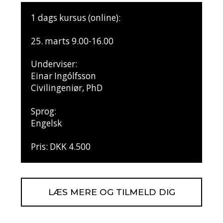
1 dags kursus (online):
25. marts 9.00-16.00
Underviser:
Einar Ingólfsson
Civilingeniør, PhD
Sprog:
Engelsk
Pris: DKK 4.500
LÆS MERE OG TILMELD DIG