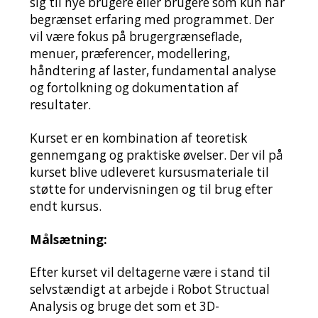
sig til nye brugere eller brugere som kun har
begrænset erfaring med programmet. Der
vil være fokus på brugergrænseflade,
menuer, præferencer, modellering,
håndtering af laster, fundamental analyse
og fortolkning og dokumentation af
resultater.
Kurset er en kombination af teoretisk
gennemgang og praktiske øvelser. Der vil på
kurset blive udleveret kursusmateriale til
støtte for undervisningen og til brug efter
endt kursus.
Målsætning:
Efter kurset vil deltagerne være i stand til
selvstændigt at arbejde i Robot Structual
Analysis og bruge det som et 3D-