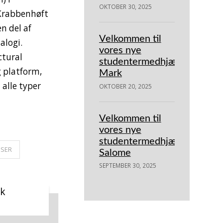
OKTOBER 30, 2025
Krabbenhøft
n del af
Velkommen til
alogi.
vores nye
ctural
studentermedhjælper
 platform,
Mark
 alle typer
OKTOBER 20, 2025
Velkommen til
vores nye
studentermedhjælper
ISER
Salome
SEPTEMBER 30, 2025