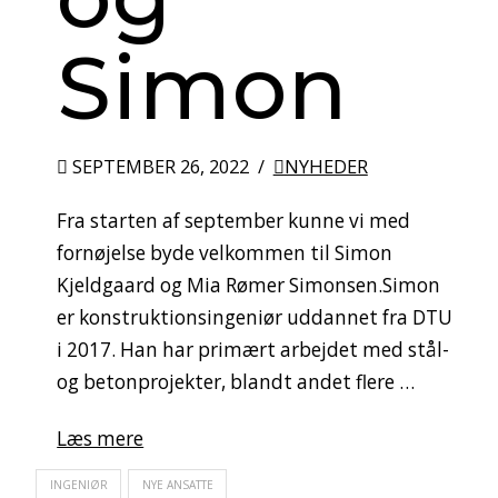
Simon
SEPTEMBER 26, 2022
NYHEDER
Fra starten af september kunne vi med
fornøjelse byde velkommen til Simon
Kjeldgaard og Mia Rømer Simonsen.Simon
er konstruktionsingeniør uddannet fra DTU
i 2017. Han har primært arbejdet med stål-
og betonprojekter, blandt andet flere …
Læs mere
INGENIØR
NYE ANSATTE