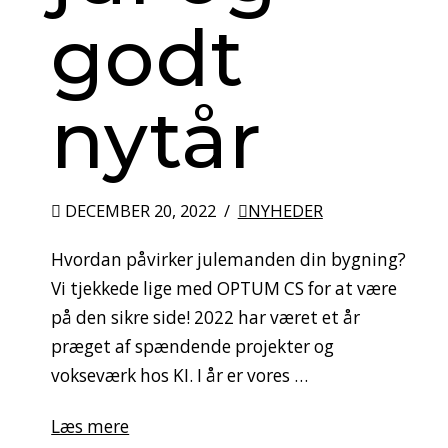
godt
nytår
DECEMBER 20, 2022
NYHEDER
Hvordan påvirker julemanden din bygning?
Vi tjekkede lige med OPTUM CS for at være
på den sikre side! 2022 har været et år
præget af spændende projekter og
vokseværk hos KI. I år er vores …
Læs mere