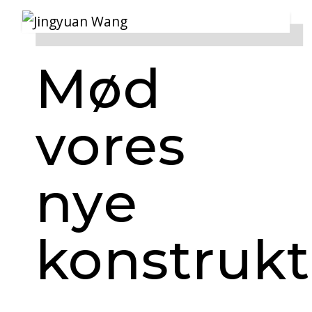
Mød
vores
nye
konstrukt