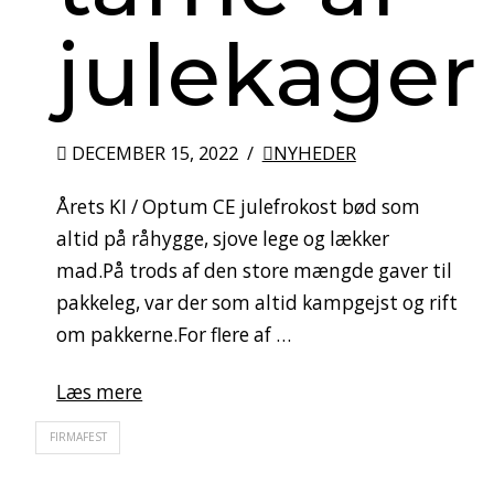
julekager
DECEMBER 15, 2022
NYHEDER
Årets KI / Optum CE julefrokost bød som
altid på råhygge, sjove lege og lækker
mad.På trods af den store mængde gaver til
pakkeleg, var der som altid kampgejst og rift
om pakkerne.For flere af …
Læs mere
FIRMAFEST