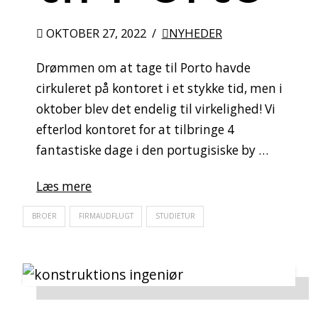
OKTOBER 27, 2022
NYHEDER
Drømmen om at tage til Porto havde
cirkuleret på kontoret i et stykke tid, men i
oktober blev det endelig til virkelighed! Vi
efterlod kontoret for at tilbringe 4
fantastiske dage i den portugisiske by …
Læs mere
BROER
FIRMAUDFLUGT
STUDIETUR