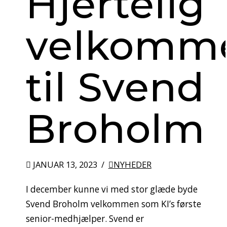
Hjertelig
velkomm
til Svend
Broholm
JANUAR 13, 2023
NYHEDER
I december kunne vi med stor glæde byde
Svend Broholm velkommen som KI’s første
senior-medhjælper. Svend er