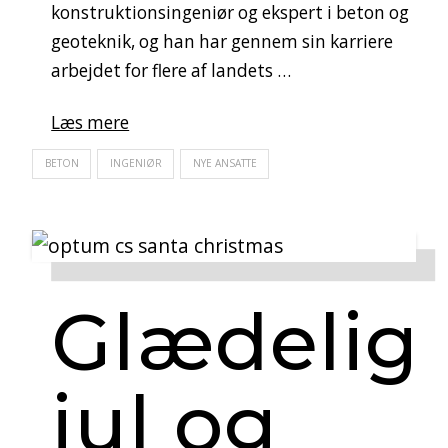
konstruktionsingeniør og ekspert i beton og
geoteknik, og han har gennem sin karriere
arbejdet for flere af landets …
Læs mere
BETON
INGENIØR
NYE ANSATTE
Glædelig
jul og