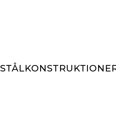
STÅLKONSTRUKTIONE