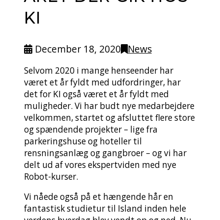
KI
December 18, 2020
News
Selvom 2020 i mange henseender har
været et år fyldt med udfordringer, har
det for KI også været et år fyldt med
muligheder. Vi har budt nye medarbejdere
velkommen, startet og afsluttet flere store
og spændende projekter – lige fra
parkeringshuse og hoteller til
rensningsanlæg og gangbroer – og vi har
delt ud af vores ekspertviden med nye
Robot-kurser.
Vi nåede også på et hængende hår en
fantastisk studietur til Island inden hele