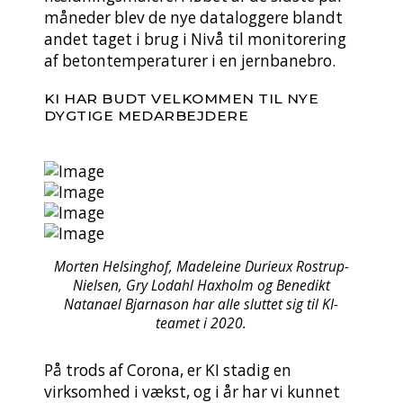
måneder blev de nye dataloggere blandt
andet taget i brug i Nivå til monitorering
af betontemperaturer i en jernbanebro.
KI HAR BUDT VELKOMMEN TIL NYE
DYGTIGE MEDARBEJDERE
Morten Helsinghof, Madeleine Durieux Rostrup-
Nielsen, Gry Lodahl Haxholm og Benedikt
Natanael Bjarnason har alle sluttet sig til KI-
teamet i 2020.
På trods af Corona, er KI stadig en
virksomhed i vækst, og i år har vi kunnet