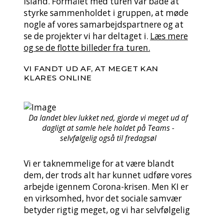
Island. Formålet med turen var både at
styrke sammenholdet i gruppen, at møde
nogle af vores samarbejdspartnere og at
se de projekter vi har deltaget i.
Læs mere
og se de flotte billeder fra turen.
VI FANDT UD AF, AT MEGET KAN
KLARES ONLINE
Da landet blev lukket ned, gjorde vi meget ud af
dagligt at samle hele holdet på Teams -
selvfølgelig også til fredagsøl
Vi er taknemmelige for at være blandt
dem, der trods alt har kunnet udføre vores
arbejde igennem Corona-krisen. Men KI er
en virksomhed, hvor det sociale samvær
betyder rigtig meget, og vi har selvfølgelig