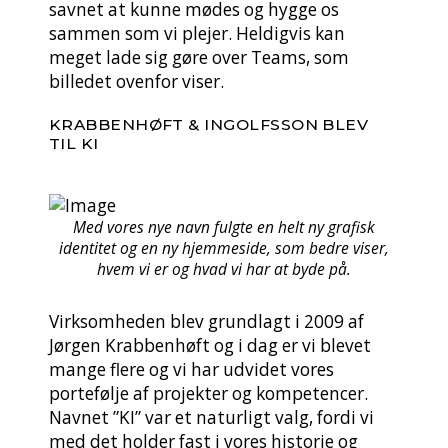
savnet at kunne mødes og hygge os
sammen som vi plejer. Heldigvis kan
meget lade sig gøre over Teams, som
billedet ovenfor viser.
KRABBENHØFT & INGOLFSSON BLEV
TIL KI
Med vores nye navn fulgte en helt ny grafisk
identitet og en ny hjemmeside, som bedre viser,
hvem vi er og hvad vi har at byde på.
Virksomheden blev grundlagt i 2009 af
Jørgen Krabbenhøft og i dag er vi blevet
mange flere og vi har udvidet vores
portefølje af projekter og kompetencer.
Navnet ”KI” var et naturligt valg, fordi vi
med det holder fast i vores historie og