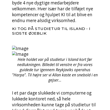
byde 4 nye dygtige medarbejdere
velkommen. Hver især har de tilføjet nye
kompetencer og hjulpet KI til at blive en
endnu mere alsidig virksomhed.
KI TOG PÅ STUDIETUR TIL ISLAND - I
SIDSTE ØJEBLIK
Hele holdet var på studietur i Island kort før
nedlukningen. Billedet til venstre er fra vores
guidede tur igennem Reykjaviks operahus
"Harpa". Til højre ser vi Allan kaste en snebold i en
gejser...
I et par dage slukkede vi computerne og
lukkede kontoret ned, så hele
virksomheden kunne tage på studietur til