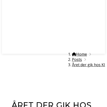
Home
Posts
Året der gik hos KI
ÅRET DER GIK HOS