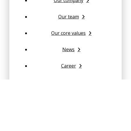
Our company
Our team
Our core values
News
Career
Code of conduct
Commercial conditions
Steel Structures